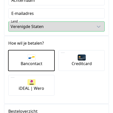
Achternaam
E-mailadres
Land
Hoe wil je betalen?
Bancontact
Creditcard
iDEAL | Wero
Besteloverzicht