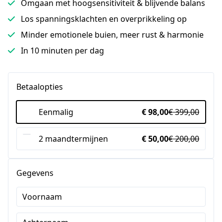
Omgaan met hoogsensitiviteit & blijvende balans
Los spanningsklachten en overprikkeling op
Minder emotionele buien, meer rust & harmonie
In 10 minuten per dag
Betaalopties
Eenmalig
€ 98,00
€ 399,00
2 maandtermijnen
€ 50,00
€ 200,00
Gegevens
Voornaam