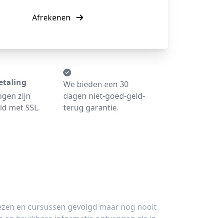
Afrekenen
etaling
We bieden een 30
ngen zijn
dagen niet-goed-geld-
ld met SSL.
terug garantie.
lezen en cursussen gevolgd maar nog nooit