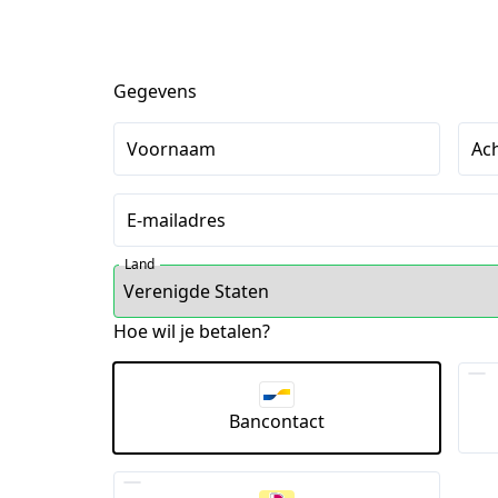
Gegevens
Voornaam
Ac
E-mailadres
Land
Hoe wil je betalen?
Bancontact